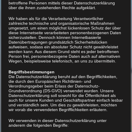
betroffene Personen mittels dieser Datenschutzerklärung
über die ihnen zustehenden Rechte aufgeklärt.
Wir haben als für die Verarbeitung Verantwortlicher
zahlreiche technische und organisatorische Maßnahmen
umgesetzt, um einen möglichst lückenlosen Schutz der über
diese Internetseite verarbeiteten personenbezogenen Daten
sicherzustellen. Dennoch können Internetbasierte
Datenübertragungen grundsätzlich Sicherheitslücken
aufweisen, sodass ein absoluter Schutz nicht gewährleistet
werden kann. Aus diesem Grund steht es jeder betroffenen
Person frei, personenbezogene Daten auch auf alternativen
Wegen, beispielsweise telefonisch, an uns zu übermitteln.
Begriffsbestimmungen
Die Datenschutzerklärung beruht auf den Begrifflichkeiten,
die durch den Europäischen Richtlinien- und
Verordnungsgeber beim Erlass der Datenschutz-
Grundverordnung (DS-GVO) verwendet wurden. Unsere
Datenschutzerklärung soll sowohl für die Öffentlichkeit als
auch für unsere Kunden und Geschäftspartner einfach lesbar
und verständlich sein. Um dies zu gewährleisten, möchten
wir vorab die verwendeten Begrifflichkeiten erläutern.
Wir verwenden in dieser Datenschutzerklärung unter
anderem die folgenden Begriffe: