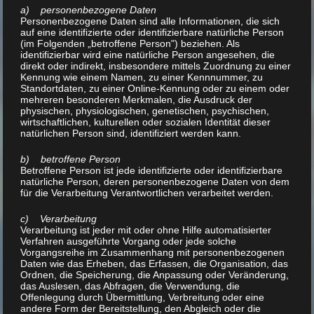
a) personenbezogene Daten
Personenbezogene Daten sind alle Informationen, die sich
auf eine identifizierte oder identifizierbare natürliche Person
(im Folgenden „betroffene Person") beziehen. Als
identifizierbar wird eine natürliche Person angesehen, die
direkt oder indirekt, insbesondere mittels Zuordnung zu einer
Kennung wie einem Namen, zu einer Kennnummer, zu
Standortdaten, zu einer Online-Kennung oder zu einem oder
mehreren besonderen Merkmalen, die Ausdruck der
physischen, physiologischen, genetischen, psychischen,
wirtschaftlichen, kulturellen oder sozialen Identität dieser
natürlichen Person sind, identifiziert werden kann.
b) betroffene Person
Betroffene Person ist jede identifizierte oder identifizierbare
natürliche Person, deren personenbezogene Daten von dem
für die Verarbeitung Verantwortlichen verarbeitet werden.
c) Verarbeitung
Verarbeitung ist jeder mit oder ohne Hilfe automatisierter
Verfahren ausgeführte Vorgang oder jede solche
Vorgangsreihe im Zusammenhang mit personenbezogenen
Daten wie das Erheben, das Erfassen, die Organisation, das
Ordnen, die Speicherung, die Anpassung oder Veränderung,
das Auslesen, das Abfragen, die Verwendung, die
Offenlegung durch Übermittlung, Verbreitung oder eine
andere Form der Bereitstellung, den Abgleich oder die