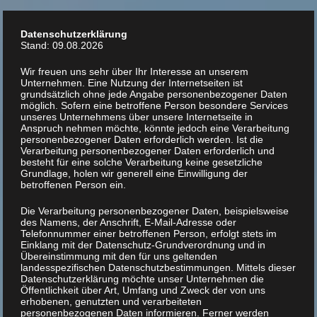
Zum
Inhalt
Datenschutzerklärung
springen
Stand: 09.08.2026
Wir freuen uns sehr über Ihr Interesse an unserem
Unternehmen. Eine Nutzung der Internetseiten ist
grundsätzlich ohne jede Angabe personenbezogener Daten
möglich. Sofern eine betroffene Person besondere Services
unseres Unternehmens über unsere Internetseite in
Anspruch nehmen möchte, könnte jedoch eine Verarbeitung
personenbezogener Daten erforderlich werden. Ist die
Verarbeitung personenbezogener Daten erforderlich und
besteht für eine solche Verarbeitung keine gesetzliche
Grundlage, holen wir generell eine Einwilligung der
betroffenen Person ein.
Die Verarbeitung personenbezogener Daten, beispielsweise
des Namens, der Anschrift, E-Mail-Adresse oder
Telefonnummer einer betroffenen Person, erfolgt stets im
Einklang mit der Datenschutz-Grundverordnung und in
Übereinstimmung mit den für uns geltenden
landesspezifischen Datenschutzbestimmungen. Mittels dieser
Datenschutzerklärung möchte unser Unternehmen die
Öffentlichkeit über Art, Umfang und Zweck der von uns
erhobenen, genutzten und verarbeiteten
personenbezogenen Daten informieren. Ferner werden