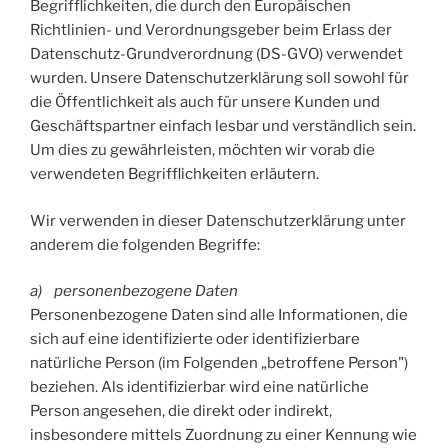
Begrifflichkeiten, die durch den Europäischen
Richtlinien- und Verordnungsgeber beim Erlass der
Datenschutz-Grundverordnung (DS-GVO) verwendet
wurden. Unsere Datenschutzerklärung soll sowohl für
die Öffentlichkeit als auch für unsere Kunden und
Geschäftspartner einfach lesbar und verständlich sein.
Um dies zu gewährleisten, möchten wir vorab die
verwendeten Begrifflichkeiten erläutern.
Wir verwenden in dieser Datenschutzerklärung unter
anderem die folgenden Begriffe:
a) personenbezogene Daten
Personenbezogene Daten sind alle Informationen, die
sich auf eine identifizierte oder identifizierbare
natürliche Person (im Folgenden „betroffene Person")
beziehen. Als identifizierbar wird eine natürliche
Person angesehen, die direkt oder indirekt,
insbesondere mittels Zuordnung zu einer Kennung wie