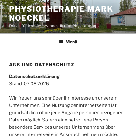
Zum
PHYSIOTHERAPIE MARK
Inhalt
NOECKEL
springen
Praxis für Krankengymnastik und Physiotherapie
Menü
AGB UND DATENSCHUTZ
Datenschutzerklärung
Stand: 07.08.2026
Wir freuen uns sehr über Ihr Interesse an unserem
Unternehmen. Eine Nutzung der Internetseiten ist
grundsätzlich ohne jede Angabe personenbezogener
Daten möglich. Sofern eine betroffene Person
besondere Services unseres Unternehmens über
unsere Internetseite in Anspruch nehmen möchte,