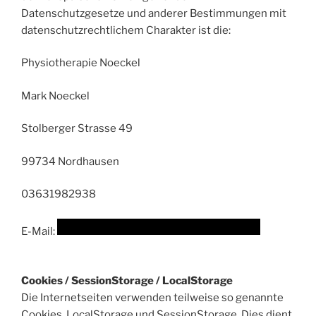
Datenschutzgesetze und anderer Bestimmungen mit
datenschutzrechtlichem Charakter ist die:
Physiotherapie Noeckel
Mark Noeckel
Stolberger Strasse 49
99734 Nordhausen
03631982938
E-Mail:
Cookies / SessionStorage / LocalStorage
Die Internetseiten verwenden teilweise so genannte
Cookies, LocalStorage und SessionStorage. Dies dient