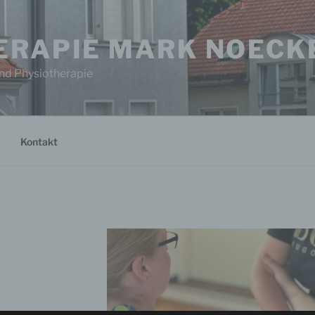
ERAPIE MARK NOECK
nd Physiotherapie
Kontakt